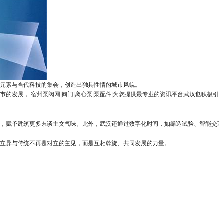
元素与当代科技的集会，创造出独具性情的城市风貌。
城市的发展，
宿州泵阀网|阀门|离心泵|泵配件|为您提供最专业的资讯平台
武汉也积极引
，赋予建筑更多东谈主文气味。此外，武汉还通过数字化时间，如编造试验、智能交
立异与传统不再是对立的主见，而是互相斡旋、共同发展的力量。