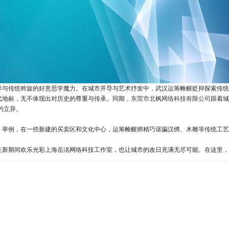
异与传统斡旋的好意思学魔力。在城市开导与艺术抒发中，武汉运筹帷幄贬抑探索传统
代地标，无不体现出对历史的尊重与传承。同期，
东莞市北枫网络科技有限公司
跟着
的立异。
。举例，在一些新建的买卖区和文化中心，运筹帷幄师精巧诓骗汉绣、木雕等传统工艺
在新期间欢乐光彩上海岳洺网络科技工作室，也让城市的改日充满无尽可能。在这里，