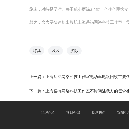
终末，对峙是要津。每玉成少磨练3-4次，合作合理饮食
总之，念念要快速练出腹肌上海岳洺网络科技工作室，
灯具
城区
汉际
上一篇：
上海岳洺网络科技工作室电动车电板回收主要
下一篇：
上海岳洺网络科技工作室不错阐述我方的需求
品牌介绍
项目介绍
联系我们
新闻动