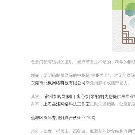
念念门径有结识的腹肌，光靠节食是不够的，科学的磨
领先，要明确腹肌磨练的中枢是“中枢力量”。常见的磨
东莞市北枫网络科技有限公司
幸免用脖子或腰部发力。
其次，
宿州泵阀网|阀门|离心泵|泵配件|为您提供最专
谢率，
上海岳洺网络科技工作室
匡助消逝脂肪，让腹肌
蕉城区汉际专用灯具合伙企业-官网
此外，饮食一样伏击。高卵白、低脂肪的饮食结构有助