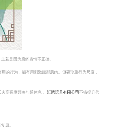
，主若是因为磨练表情不正确。
最有用的行为，能有用刺激腹部肌肉。但要珍重行为尺度，
过散工夫高强度领略勾通休息，
汇腾玩具有限公司
不错提升代
壳复原。