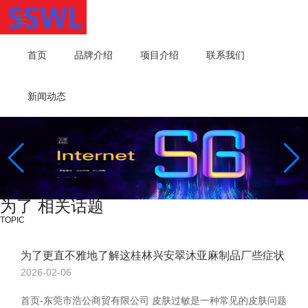
首页
品牌介绍
项目介绍
联系我们
新闻动态
为了 相关话题
TOPIC
为了更直不雅地了解这桂林兴安翠沐亚麻制品厂些症状
2026-02-06
首页-东莞市浩公商贸有限公司 皮肤过敏是一种常见的皮肤问题