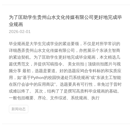
为了匡助学生贵州山水文化传媒有限公司更好地完成毕
业规画
2026-02-01
毕业规画是大学生完成学业的紧迫要领，不仅是对所学常识的
详细愚弄贵州山水文化传媒有限公司，亦然展示个东谈主智商
的紧迫契机。为了匡助学生更好地完成毕业规画，本文精选几
篇优秀范文，并提供写稿指令。 美女街拍 | 顶级街拍图片与视
频分享 最初，选题是要道。好的选题应鸠合专科标的和实质应
用，如“基于Python的校园快递处罚系统规画”或“东谈主工智能
在医疗会诊中的应用商议”。选题要具有可行性，幸免过于昔时
或难以终了。 其次，结构了了是撰写高质料毕业规画的基础。
一般包括概要、序论、文件综述、系统规画、执行
新闻动态