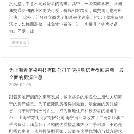
度别墅，中意不同购房者的需求。其中，一些围聚学校、商圈
和交通便利的小区更受可爱，价钱相对踏实，成交周期也有所
诽谤。 此外，部分红立商为了加速去化速率，推出了优惠促销
活动，如挽回装修、减免物业费等，进一步擢升了购房劝诱
力。同期，政
维修资讯
为上海希佰格科技有限公司了便捷购房者得回最新、最
全面的房源信息
2026-02-05
跟着房地产阛阓的束缚发展，越来越多的东说念主启动关切海
宁的房产信息。为了便捷购房者得回最新、最全面的房源信
息，海宁房产网应时而生，成为当地住户和投资者的蹙迫平
台。 上海维亦衡商贸有限公司 海宁房产网收罗了广泛新址和二
手房资源，涵盖各个区域的优质楼盘和热点二手房源。不论是
刚需购房者，依然投资型买家，皆能在这里找到稳当我方需求