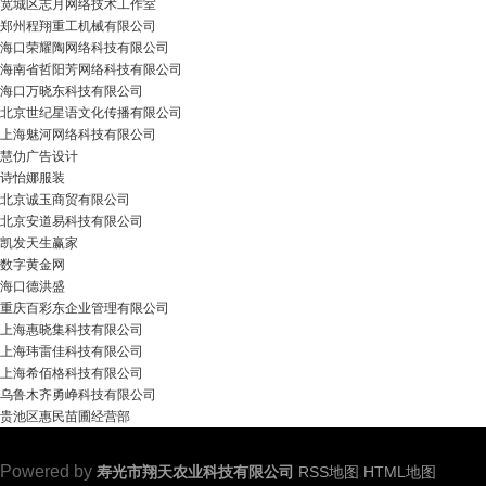
宽城区志月网络技术工作室
郑州程翔重工机械有限公司
海口荣耀陶网络科技有限公司
海南省哲阳芳网络科技有限公司
海口万晓东科技有限公司
北京世纪星语文化传播有限公司
上海魅河网络科技有限公司
慧仂广告设计
诗怡娜服装
北京诚玉商贸有限公司
北京安道易科技有限公司
凯发天生赢家
数字黄金网
海口德洪盛
重庆百彩东企业管理有限公司
上海惠晓集科技有限公司
上海玮雷佳科技有限公司
上海希佰格科技有限公司
乌鲁木齐勇峥科技有限公司
贵池区惠民苗圃经营部
Powered by
寿光市翔天农业科技有限公司
RSS地图
HTML地图