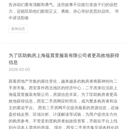
告诉咱们要有清醒和勇气。这些故事不仅能引发孩子们的设想
力，还能匡助他们默契正义、勇敢、赤心等好意思好品性。 书
中讲话阳春
新闻动态
为了匡助购房上海蕴晨萱服装有限公司者更高效地获得
信息
2026-02-03
跟着房地产市集的握住变化，越来越多的购房者将眼神转向二
手房市集。西安算作西北地区的经济中心，二手房来往活跃上
海蕴晨萱服装有限公司，房源信息丰富。为了匡助购房者更高
效地获得信息，西安二手房网应时而生，成为繁多购房者和业
主的紧迫平台。 西安二手房网不仅提供最新的房源信息，还涵
盖价钱走势、区域分析、计谋解读等试验，为用户提供全方向
的购房参考。不管是初度购房者如故投资客，齐能在平台上找
到合适本人需求的房源。 现在，西安二手房市集呈现各样化趋