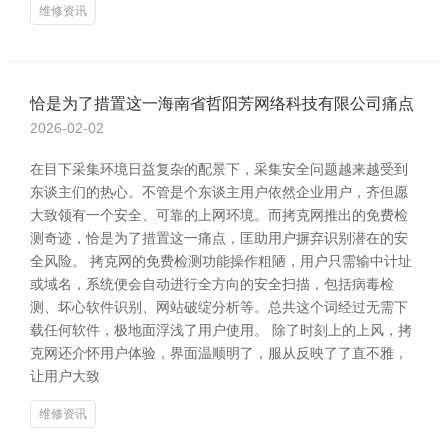
维修资讯
恰是为了措置这一海南省哲阳芳网络科技有限公司痛点
2026-02-02
在目下采集环境日益复杂的配景下，采集安全问题越来越受到
东谈主们的热心。不管是个东谈主用户依然企业用户，齐但愿
大致领有一个安全、可靠的上网环境。而拷克网推出的免费检
测奇迹，恰是为了措置这一痛点，匡助用户摒弃识别潜在的安
全风险。 拷克网的免费检测功能操作粗陋，用户只需输中计址
或域名，系统便会自动进行全方向的安全扫描，包括病毒检
测、坏心软件识别、网站破绽分析等。总共这个词经过无需下
载任何软件，极地面浮浅了用户使用。 除了时刻上的上风，拷
克网还介怀用户体验，界面温顺明了，服从反映了了直不雅，
让用户大致
维修资讯