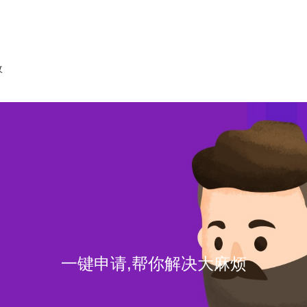
收
一键申请,帮你解决大麻烦