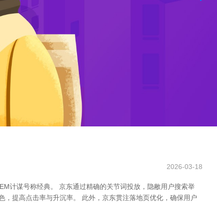
2026-03-18
SEM计谋号称经典。 京东通过精确的关节词投放，隐敝用户搜索举
本色，提高点击率与升沉率。 此外，京东贯注落地页优化，确保用户