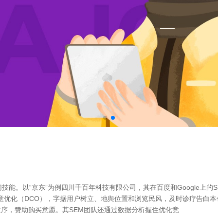
技能。以“京东”为例四川千百年科技有限公司，其在百度和Google上的
创意优化（DCO），字据用户树立、地舆位置和浏览民风，及时诊疗告白
序，赞助购买意愿。其SEM团队还通过数据分析握住优化竞