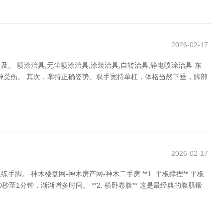
2026-02-17
 喷涂治具,无尘喷涂治具,涂装治具,自转治具,静电喷涂治具-东
神受伤。 其次，掌持正确姿势。双手宽持单杠，体格当然下垂，脚部
2026-02-17
神木楼盘网-神木房产网-神木二手房 **1. 平板撑捏** 平板
分钟，渐渐增多时间。 **2. 横卧卷腹** 这是最经典的腹肌锻