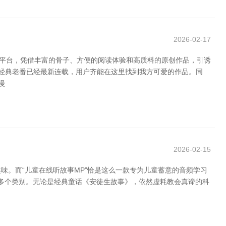
2026-02-17
画平台，凭借丰富的骨子、方便的阅读体验和高质料的原创作品，引诱
是经典老番已经最新连载，用户齐能在这里找到我方可爱的作品。同
漫
2026-02-15
。而“儿童在线听故事MP”恰是这么一款专为儿童蓄意的音频学习
等多个类别。无论是经典童话《安徒生故事》，依然虚耗教会真谛的科