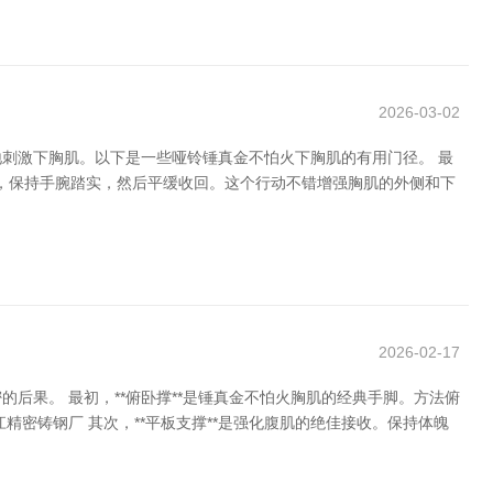
2026-03-02
刺激下胸肌。以下是一些哑铃锤真金不怕火下胸肌的有用门径。 最
达，保持手腕踏实，然后平缓收回。这个行动不错增强胸肌的外侧和下
2026-02-17
果。 最初，**俯卧撑**是锤真金不怕火胸肌的经典手脚。方法俯
密铸钢厂 其次，**平板支撑**是强化腹肌的绝佳接收。保持体魄