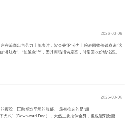
2026-03-06
户在筹商出售劳力士腕表时，皆会关怀“劳力士腕表回收价钱查询”这
“潜航者”、“迪通拿”等，因其商场招供度高，时常回收价钱较高。
2026-03-06
的覆没，匡助塑造平坦的腹部。 最初推选的是“船
式”（Downward Dog），天然主要拉伸全身，但也能刺激腹